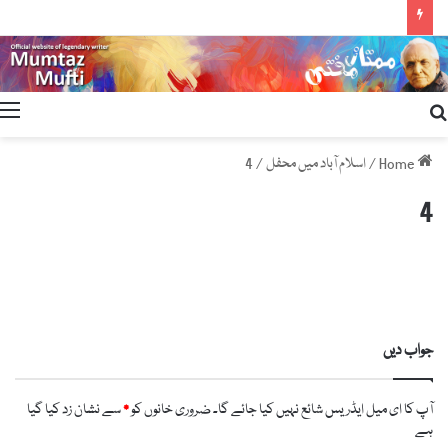
Search
for
Home
/
اسلام آباد میں محفل
/
4
4
جواب دیں
آپ کا ای میل ایڈریس شائع نہیں کیا جائے گا۔
ضروری خانوں کو
*
سے نشان زد کیا گیا
ہے