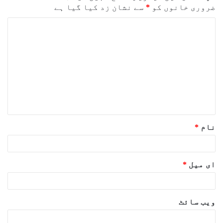
ضروری خانوں کو
*
سے نشان زد کیا گیا ہے
ت
ب
ص
ر
ہ
*
نام
*
ای میل
*
ویب‌ سائٹ