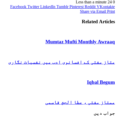
Less than a minute
24
0
Facebook
Twitter
LinkedIn
Tumblr
Pinterest
Reddit
VKontakte
Share via Email
Print
Related Articles
Mumtaz Mufti Monthly Awraaq
متاز مفتی کے افسانوی ادب میں نفسیات نگاری
Iqbal Begum
ممتاز مفتی ، عطا الحق قاسمی
جواب دیں