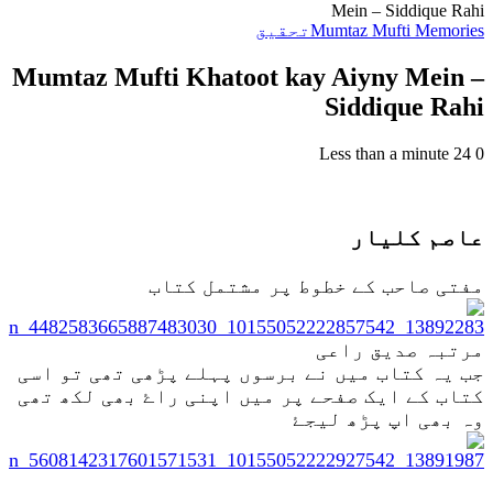
Mein – Siddique Rahi
Mumtaz Mufti Memories
تحقیق
Mumtaz Mufti Khatoot kay Aiyny Mein –
Siddique Rahi
Less than a minute
24
0
عاصم کلیار
مفتی صاحب کے خطوط پر مشتمل کتاب
مرتبہ صدیق راعی
جب یہ کتاب میں نے برسوں پہلے پڑھی تھی تو اسی
کتاب کے ایک صفحے پر میں اپنی راۓ بھی لکھ تھی
وہ بھی اپ پڑھ لیجۓ