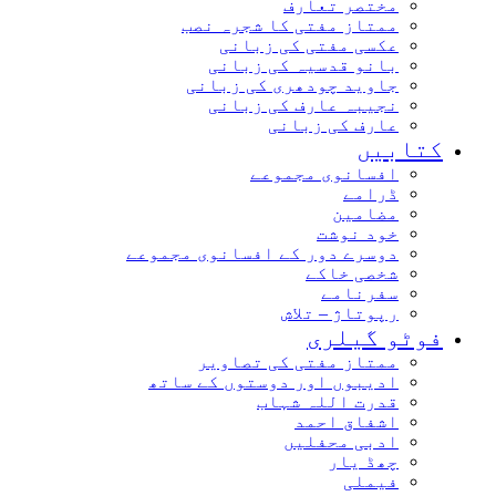
مختصر تعارف
ممتاز مفتی کا شجرہ نصب
عکسی مفتی کی زبانی
بانو قدسیہ کی زبانی
جاوید چودھری کی زبانی
نجیبہ عارف کی زبانی
عارف کی زبانی
کتابیں
افسانوی مجموعے
ڈرامے
مضامین
خود نوشت
دوسرے دور کے افسانوی مجموعے
شخصی خاکے
سفرنامے
رپوتاژ – تلاش
فوٹو گیلری
ممتاز مفتی کی تصاویر
ادیبوں اور دوستوں کے ساتھ
قدرت اللہ شہاب
اشفاق احمد
ادبی محفلیں
چھڈ یار
فیملی