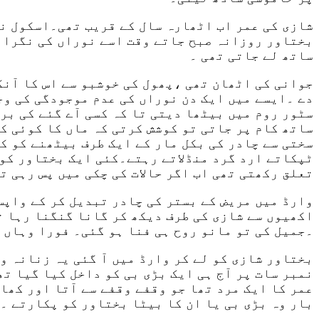
شازی کی عمر اب اٹھارہ سال کے قریب تھی۔اسکول نہ
بختاور روزانہ صبح جاتے وقت اسے نوراں کی نگران
ساتھ لے جاتی تھی ۔
جوانی کی اٹھان تھی ،پھول کی خوشبو سے اس کا آنگ
دے ۔ایسے میں ایک دن نوراں کی عدم موجودگی کی وج
سٹور روم میں بیٹھا دیتی تا کہ کسی آے گئے کی بر
ساتھ کام پر جاتی تو کوشش کرتی کہ ماں کا کوئی کا
سختی سے چادر کی بکل مار کے ایک طرف بیٹھنے کو کہ
ٹپکاتے ارد گرد منڈلاتے رہتے۔کئی ایک بختاور کو 
تعلق رکھتی تھی اب اگر حالات کی چکی میں پس رہی ت
وارڈ میں مریض کے بستر کی چادر تبدیل کر کے واپس
اکھیوں سے شازی کی طرف دیکھ کر گانا گنگنا رہا ت
۔جمیل کی تو مانو روح ہی فنا ہو گئی۔ فورا وہاں س
بختاور شازی کو لے کر وارڈ میں آ گئی یہ زنانہ و
نمبر سات پر آج ہی ایک بڑی بی کو داخل کیا گیا ت
عمر کا ایک مرد تھا جو وقفے وقفے سے آتا اور کھا
بار وہ بڑی بی یا ان کا بیٹا بختاور کو پکارتے ۔