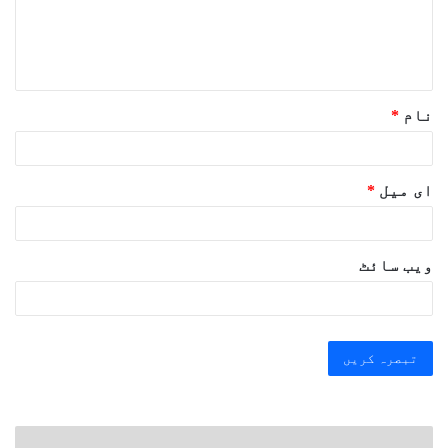
ہ
*
نام
*
ای میل
*
ویب‌ سائٹ