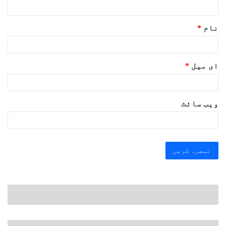
نام
*
ای میل
*
ویب‌ سائٹ