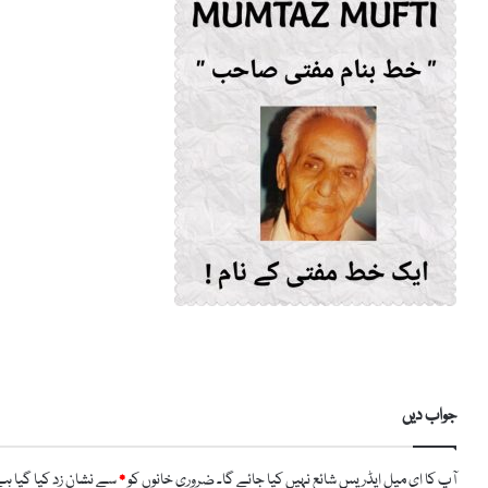
جواب دیں
آپ کا ای میل ایڈریس شائع نہیں کیا جائے گا۔
ضروری خانوں کو
*
سے نشان زد کیا گیا ہ