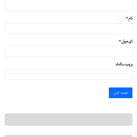
*
نام
*
ای میل
*
ویب‌ سائٹ