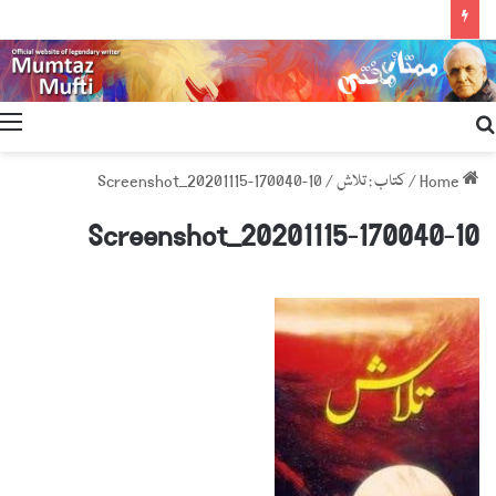
Search
for
Home
/
کتاب : تلاش
/
Screenshot_20201115-170040-10
Screenshot_20201115-170040-10