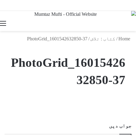
Search
for
Home
/
کتاب : تلاش
/
PhotoGrid_1601542632850-37
PhotoGrid_16015426
32850-37
جواب دیں