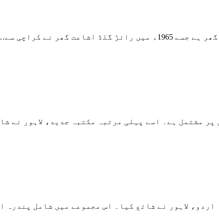
ت گھر نے کراچی سے…