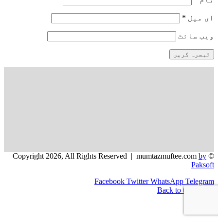
ای میل
*
ویب‌ سائٹ
by
© Copyright 2026, All Rights Reserved | mumtazmuftee.com
Paksoft
Facebook
Twitter
WhatsApp
Telegram
Back to top button