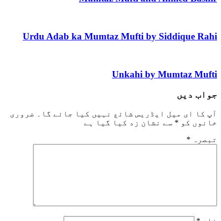
Urdu Adab ka Mumtaz Mufti by Siddique Rahi
Unkahi by Mumtaz Mufti
جواب دیں
آپ کا ای میل ایڈریس شائع نہیں کیا جائے گا۔
ضروری
خانوں کو
*
سے نشان زد کیا گیا ہے
تبصرہ
*
نام
*