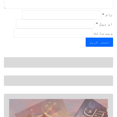
نام
*
ای میل
*
ویب‌ سائٹ