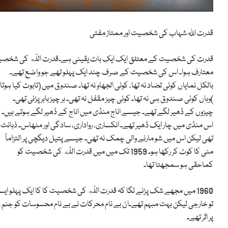
قدرت اللہ شہاب کی شخصیت اور ممتاز مفتی
معتارف ہوا۔ اس کی
شخصیت کے صرف چند ایک پہلو تھے جو واضع تھے۔
بالکل نمایاں کوئی تضاد نہ تھا، کوئی الجھاو نہ تھا۔ صندوق میں (تابوت کیا ہوتا
)وہاں کوئی صندوق ہی نہ تھا۔ کوئی چیز مقفل نہ تھی۔ ہر چیز باہر پڑئی تھی۔
چیزوں کے ڈھیر لگے تھے۔ جیسے اناج منڈی میں اناج کے ڈھیر لگے ہوتے ہیں۔
اس منڈی میں چار ایک ڈھیر تھے۔ انکساری، رواداری، سادگی اور مٹھاس۔ ذہانت ت
تھی لیکن اس میں شو مارنے والی چمک نہ تھی۔ جیسے پتیل دیگچی پر التزاماً
مٹی کا کوٹ کر رکھا ہو۔ 1959 تک میں میں قدرت اللّه کی شخصیت کو
کماحقی ہو سمجھتا تھا۔
1960 میں مجھے شک پڑنے لگا کہ قدرت اللّه کی شخصیت کا کا ایک پہل
تو خارجی لیکن بہت مبہم تھے۔ان بے نام محرکات نے بے نام محسوسات کو جنم د
پر اثر تھے۔