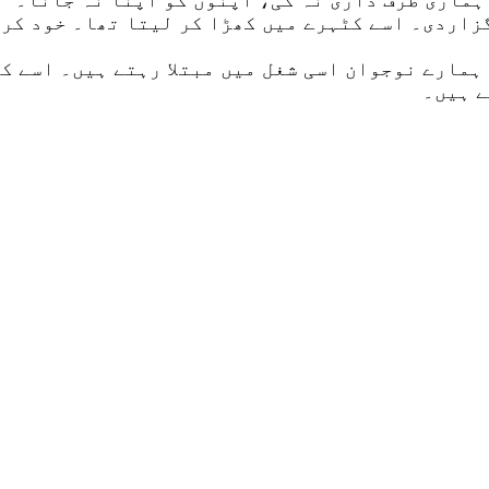
گزاردی۔ اسے کٹہرے میں کھڑا کر لیتا تھا۔ خود کر
 ہمارے نوجوان اسی شغل میں مبتلا رہتے ہیں۔ اسے ک
ے ہیں۔