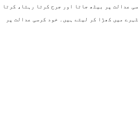
سی عدالت پر بیٹھ جاتا اور جرح کرتا رہتا، کرتا
ٹہرے میں کھڑا کر لیتے ہیں۔ خود کرسی عدالت پر