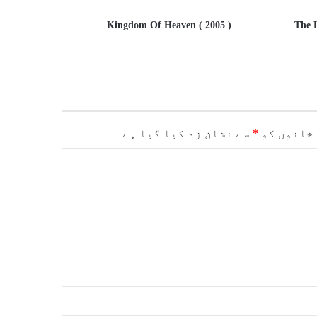
Kingdom Of Heaven ( 2005 )
The 
خانوں کو
*
سے نشان زد کیا گیا ہے