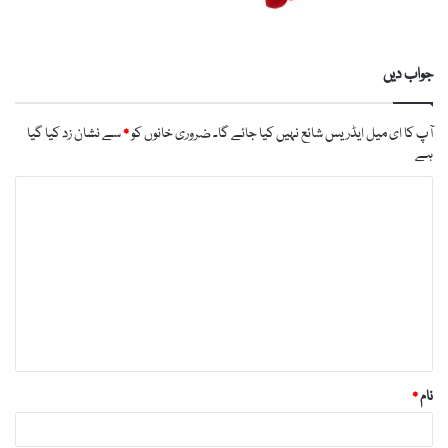
جواب دیں
آپ کا ای میل ایڈریس شائع نہیں کیا جائے گا۔
ضروری خانوں کو
*
سے نشان زد کیا گیا
ہے
ت
ب
ص
ر
ہ
*
نام
*