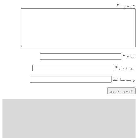
تبصرہ
*
نام
*
ای میل
*
ویب‌ سائٹ